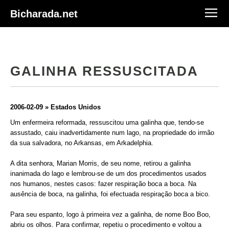
Bicharada.net
GALINHA RESSUSCITADA
2006-02-09 » Estados Unidos
Um enfermeira reformada, ressuscitou uma galinha que, tendo-se
assustado, caiu inadvertidamente num lago, na propriedade do irmão
da sua salvadora, no Arkansas, em Arkadelphia.
A dita senhora, Marian Morris, de seu nome, retirou a galinha
inanimada do lago e lembrou-se de um dos procedimentos usados
nos humanos, nestes casos: fazer respiração boca a boca. Na
ausência de boca, na galinha, foi efectuada respiração boca a bico.
Para seu espanto, logo à primeira vez a galinha, de nome Boo Boo,
abriu os olhos. Para confirmar, repetiu o procedimento e voltou a