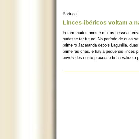
Portugal
Linces-ibéricos voltam a 
Foram muitos anos e muitas pessoas envolv
pudesse ter futuro. No período de duas s
primeiro Jacarandá depois Lagunilla, duas
primeiras crias, e havia pequenos linces 
envolvidos neste processo tinha valido a 