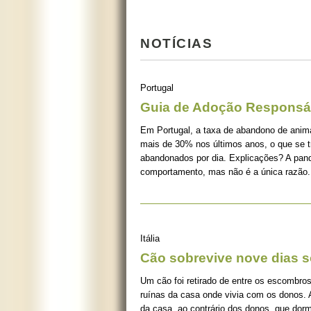
NOTÍCIAS
Portugal
Guia de Adoção Responsá
Em Portugal, a taxa de abandono de ani
mais de 30% nos últimos anos, o que se 
abandonados por dia. Explicações? A pan
comportamento, mas não é a única razão.
Itália
Cão sobrevive nove dias s
Um cão foi retirado de entre os escombros
ruínas da casa onde vivia com os donos. 
da casa, ao contrário dos donos, que dorm