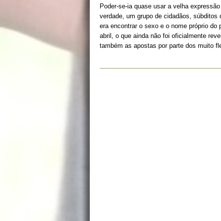
Poder-se-ia quase usar a velha expressã
verdade, um grupo de cidadãos, súbditos d
era encontrar o sexo e o nome próprio do
abril, o que ainda não foi oficialmente re
também as apostas por parte dos muito fl