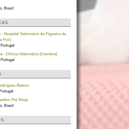
, Brasil
ICAS
 - Hospital Veterinário da Figueira da
da Foz)
 Portugal
a - Clínica Veterinária (Coimbra)
 Portugal
S
Rodrigues Ramos
Portugal
Jardim Pet Shop
, Brasil
IS