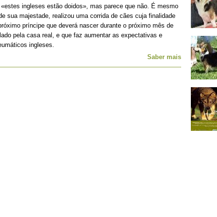
o «estes ingleses estão doidos», mas parece que não. É mesmo
e sua majestade, realizou uma corrida de cães cuja finalidade
 próximo príncipe que deverá nascer durante o próximo mês de
velado pela casa real, e que faz aumentar as expectativas e
eumáticos ingleses.
Saber mais