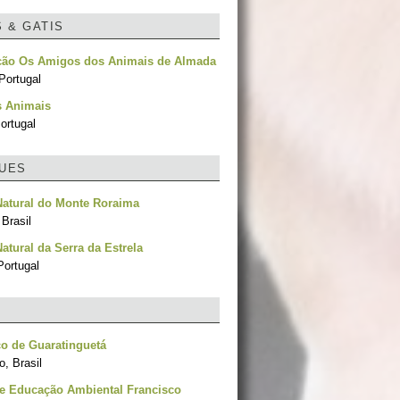
S & GATIS
ção Os Amigos dos Animais de Almada
Portugal
s Animais
ortugal
UES
Natural do Monte Roraima
Brasil
atural da Serra da Estrela
Portugal
o de Guaratinguetá
, Brasil
de Educação Ambiental Francisco