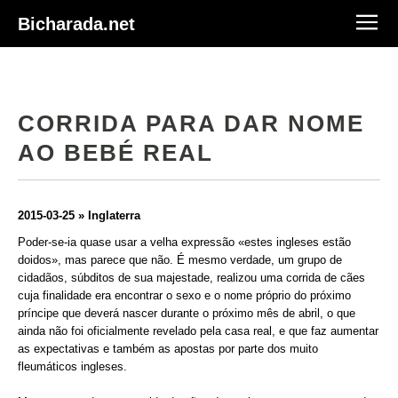
Bicharada.net
CORRIDA PARA DAR NOME
AO BEBÉ REAL
2015-03-25 » Inglaterra
Poder-se-ia quase usar a velha expressão «estes ingleses estão
doidos», mas parece que não. É mesmo verdade, um grupo de
cidadãos, súbditos de sua majestade, realizou uma corrida de cães
cuja finalidade era encontrar o sexo e o nome próprio do próximo
príncipe que deverá nascer durante o próximo mês de abril, o que
ainda não foi oficialmente revelado pela casa real, e que faz aumentar
as expectativas e também as apostas por parte dos muito
fleumáticos ingleses.