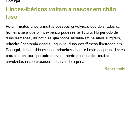
Portugal
Linces-ibéricos voltam a nascer em chão
luso
Foram muitos anos e muitas pessoas envolvidas dos dois lados da
fronteira para que o lince-ibérico pudesse ter futuro. No período de
duas semanas, as notícias que todos esperavam há anos surgiram,
primeiro Jacarandá depois Lagunilla, duas das fêmeas libertadas em
Portugal, tinham tido as suas primeiras crias, e havia pequenos linces
para demonstrar que todo o investimento pessoal dos muitos
envolvidos neste processo tinha valido a pena.
Saber mais