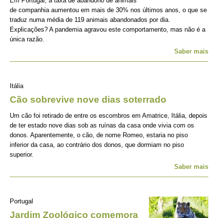
Em Portugal, a taxa de abandono de animais
de companhia aumentou em mais de 30% nos últimos anos, o que se
traduz numa média de 119 animais abandonados por dia.
Explicações? A pandemia agravou este comportamento, mas não é a
única razão.
Saber mais
Itália
Cão sobrevive nove dias soterrado
Um cão foi retirado de entre os escombros em Amatrice, Itália, depois
de ter estado nove dias sob as ruínas da casa onde vivia com os
donos. Aparentemente, o cão, de nome Romeo, estaria no piso
inferior da casa, ao contrário dos donos, que dormiam no piso
superior.
Saber mais
Portugal
Jardim Zoológico comemora