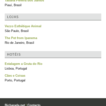
Tatiana Pereira dos Santos
Piauí, Brasil
LOJAS
Vezzo Esthétique Animal
São Paulo, Brasil
The Pet from Ipanema
Rio de Janeiro, Brasil
HOTÉIS
Estalagem a Gruta do Rio
Lisboa, Portugal
Cães e Coisas
Porto, Portugal
Bicharada.net
|
Contacto