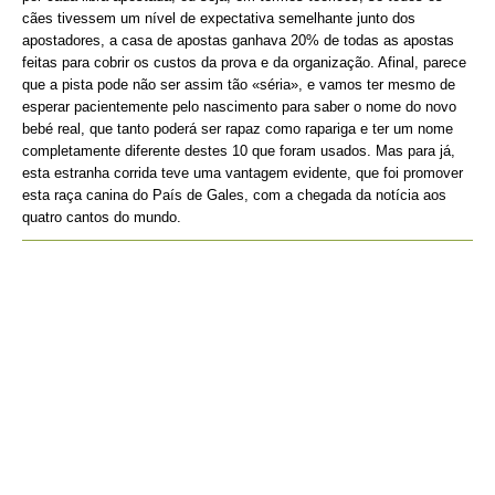
cães tivessem um nível de expectativa semelhante junto dos
apostadores, a casa de apostas ganhava 20% de todas as apostas
feitas para cobrir os custos da prova e da organização. Afinal, parece
que a pista pode não ser assim tão «séria», e vamos ter mesmo de
esperar pacientemente pelo nascimento para saber o nome do novo
bebé real, que tanto poderá ser rapaz como rapariga e ter um nome
completamente diferente destes 10 que foram usados. Mas para já,
esta estranha corrida teve uma vantagem evidente, que foi promover
esta raça canina do País de Gales, com a chegada da notícia aos
quatro cantos do mundo.