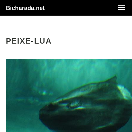
Bicharada.net
PEIXE-LUA