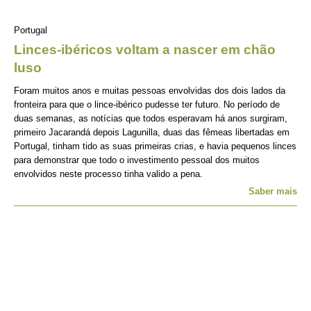
Portugal
Linces-ibéricos voltam a nascer em chão
luso
Foram muitos anos e muitas pessoas envolvidas dos dois lados da
fronteira para que o lince-ibérico pudesse ter futuro. No período de
duas semanas, as notícias que todos esperavam há anos surgiram,
primeiro Jacarandá depois Lagunilla, duas das fêmeas libertadas em
Portugal, tinham tido as suas primeiras crias, e havia pequenos linces
para demonstrar que todo o investimento pessoal dos muitos
envolvidos neste processo tinha valido a pena.
Saber mais