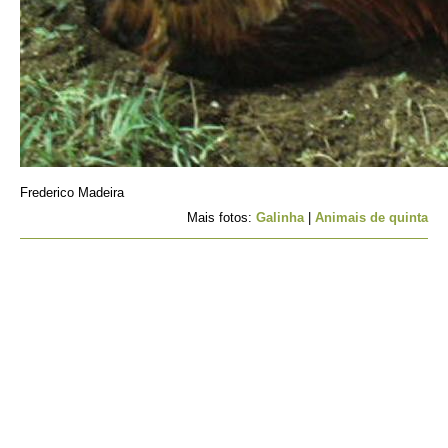
Frederico Madeira
Mais fotos:
Galinha
|
Animais de quinta