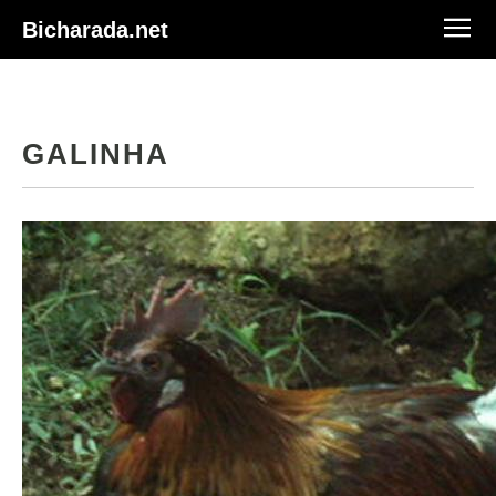
Bicharada.net
GALINHA