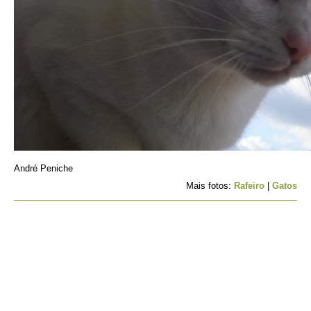
André Peniche
Mais fotos:
Rafeiro
|
Gatos