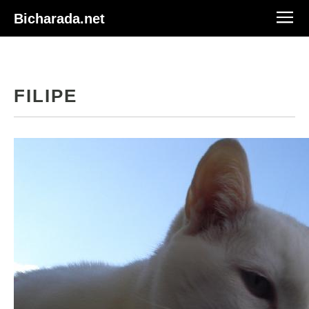
Bicharada.net
FILIPE