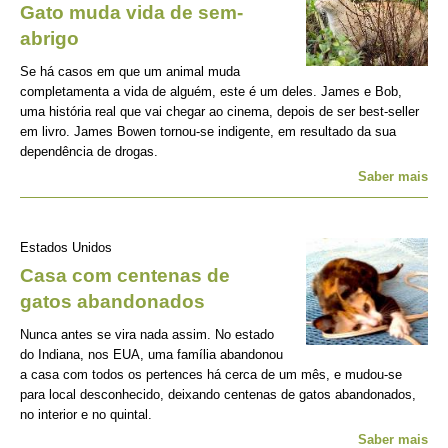
Gato muda vida de sem-
abrigo
Se há casos em que um animal muda
completamenta a vida de alguém, este é um deles. James e Bob,
uma história real que vai chegar ao cinema, depois de ser best-seller
em livro. James Bowen tornou-se indigente, em resultado da sua
dependência de drogas.
Saber mais
Estados Unidos
Casa com centenas de
gatos abandonados
Nunca antes se vira nada assim. No estado
do Indiana, nos EUA, uma família abandonou
a casa com todos os pertences há cerca de um mês, e mudou-se
para local desconhecido, deixando centenas de gatos abandonados,
no interior e no quintal.
Saber mais