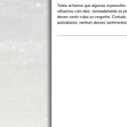
Todos achamos que algumas expressões c
ralharmos com eles, nomeadamente se p
devem sentir culpa ou vergonha. Contudo,
australianos, nenhum desses sentimentos 