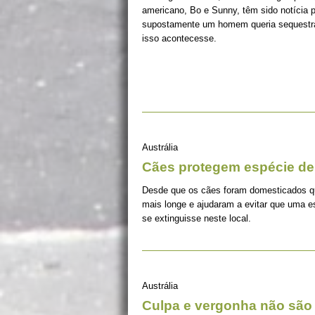
americano, Bo e Sunny, têm sido notícia p
supostamente um homem queria sequestrá-
isso acontecesse.
Austrália
Cães protegem espécie d
Desde que os cães foram domesticados qu
mais longe e ajudaram a evitar que uma e
se extinguisse neste local.
Austrália
Culpa e vergonha não são