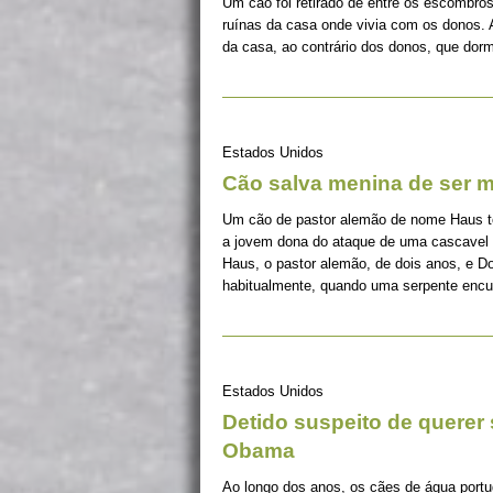
Um cão foi retirado de entre os escombros
ruínas da casa onde vivia com os donos. 
da casa, ao contrário dos donos, que dorm
Estados Unidos
Cão salva menina de ser m
Um cão de pastor alemão de nome Haus to
a jovem dona do ataque de uma cascavel 
Haus, o pastor alemão, de dois anos, e D
habitualmente, quando uma serpente encur
Estados Unidos
Detido suspeito de querer
Obama
Ao longo dos anos, os cães de água portu