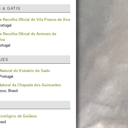
S & GATIS
e Recolha Oficial de Vila Franca de Xira
ortugal
e Recolha Oficial de Animais de
hia
rtugal
UES
Natural do Estuário do Sado
Portugal
Natural da Chapada dos Guimarães
sso, Brasil
oológico de Goiânia
asil