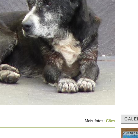
GALE
Mais fotos:
Cães