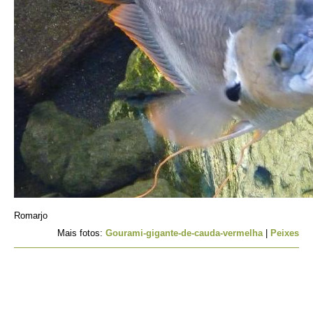
Romarjo
Mais fotos:
Gourami-gigante-de-cauda-vermelha
|
Peixes