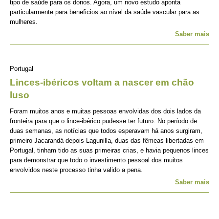
tipo de saúde para os donos. Agora, um novo estudo aponta
particularmente para beneficios ao nível da saúde vascular para as
mulheres.
Saber mais
Portugal
Linces-ibéricos voltam a nascer em chão
luso
Foram muitos anos e muitas pessoas envolvidas dos dois lados da
fronteira para que o lince-ibérico pudesse ter futuro. No período de
duas semanas, as notícias que todos esperavam há anos surgiram,
primeiro Jacarandá depois Lagunilla, duas das fêmeas libertadas em
Portugal, tinham tido as suas primeiras crias, e havia pequenos linces
para demonstrar que todo o investimento pessoal dos muitos
envolvidos neste processo tinha valido a pena.
Saber mais