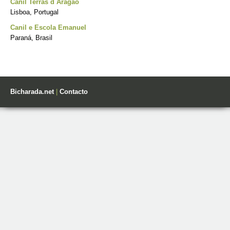
Canil Terras d´Aragão
Lisboa, Portugal
Canil e Escola Emanuel
Paraná, Brasil
Bicharada.net
|
Contacto