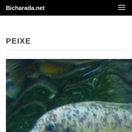
Bicharada.net
PEIXE