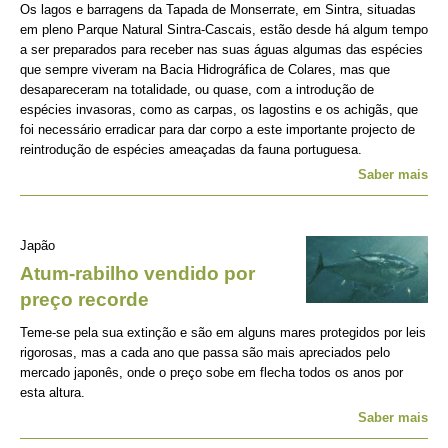
Os lagos e barragens da Tapada de Monserrate, em Sintra, situadas
em pleno Parque Natural Sintra-Cascais, estão desde há algum tempo
a ser preparados para receber nas suas águas algumas das espécies
que sempre viveram na Bacia Hidrográfica de Colares, mas que
desapareceram na totalidade, ou quase, com a introdução de
espécies invasoras, como as carpas, os lagostins e os achigãs, que
foi necessário erradicar para dar corpo a este importante projecto de
reintrodução de espécies ameaçadas da fauna portuguesa.
Saber mais
Japão
Atum-rabilho vendido por
preço recorde
Teme-se pela sua extinção e são em alguns mares protegidos por leis
rigorosas, mas a cada ano que passa são mais apreciados pelo
mercado japonês, onde o preço sobe em flecha todos os anos por
esta altura.
Saber mais