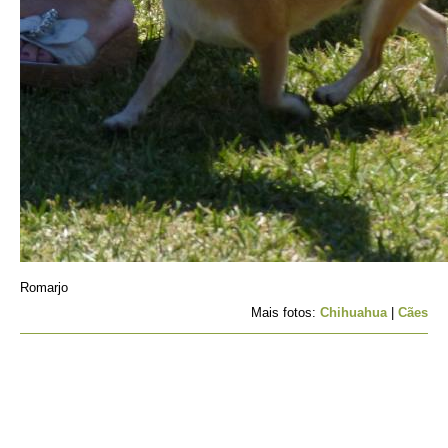
Romarjo
Mais fotos:
Chihuahua
|
Cães