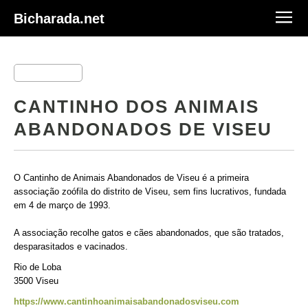
Bicharada.net
CANTINHO DOS ANIMAIS
ABANDONADOS DE VISEU
O Cantinho de Animais Abandonados de Viseu é a primeira
associação zoófila do distrito de Viseu, sem fins lucrativos, fundada
em 4 de março de 1993.
A associação recolhe gatos e cães abandonados, que são tratados,
desparasitados e vacinados.
Rio de Loba
3500 Viseu
https://www.cantinhoanimaisabandonadosviseu.com