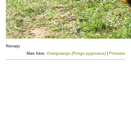
Romarjo
Mais fotos:
Orangotango
(Pongo pygmaeus)
|
Primatas