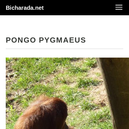
Bicharada.net
PONGO PYGMAEUS