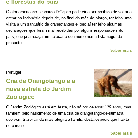
e florestas do país.
O ator americano Leonardo DiCaprio pode vir a ser proibido de voltar a
entrar na Indonésia depois de, no final do mês de Março, ter feito uma
visita a um santuário de orangotangos e logo aí ter feito algumas
declarações que foram mal recebidas por alguns responsáveis do
país, que já ameaçaram colocar o seu nome numa lista negra de
prescritos.
Saber mais
Portugal
Cria de Orangotango é a
nova estrela do Jardim
Zoológico
O Jardim Zoológico está em festa, não só por celebrar 129 anos, mas
também pelo nascimento de uma cria de orangotango-de-sumatra,
que vem trazer ainda mais alegria à família desta espécie que habita
no parque.
Saber mais