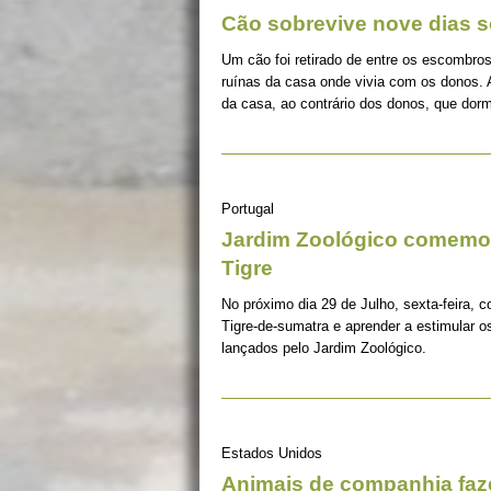
Cão sobrevive nove dias s
Um cão foi retirado de entre os escombros
ruínas da casa onde vivia com os donos. 
da casa, ao contrário dos donos, que dorm
Portugal
Jardim Zoológico comemor
Tigre
No próximo dia 29 de Julho, sexta-feira, c
Tigre-de-sumatra e aprender a estimular 
lançados pelo Jardim Zoológico.
Estados Unidos
Animais de companhia fa