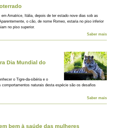
oterrado
 em Amatrice, Itália, depois de ter estado nove dias sob as
Aparentemente, o cão, de nome Romeo, estaria no piso inferior
iam no piso superior.
Saber mais
a Dia Mundial do
onhecer o Tigre-da-sibéria e o
os comportamentos naturais desta espécie são os desafios
Saber mais
zem bem à saúde das mulheres