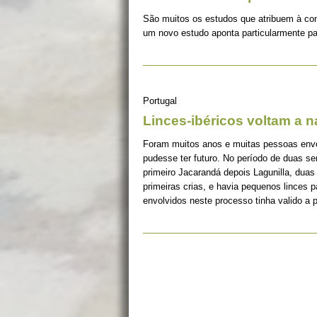
São muitos os estudos que atribuem à co
um novo estudo aponta particularmente pa
Portugal
Linces-ibéricos voltam a 
Foram muitos anos e muitas pessoas envolv
pudesse ter futuro. No período de duas s
primeiro Jacarandá depois Lagunilla, duas
primeiras crias, e havia pequenos linces 
envolvidos neste processo tinha valido a 