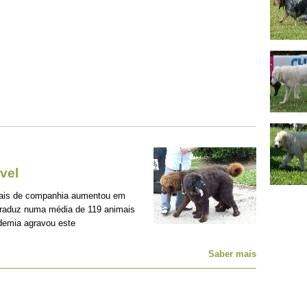
vel
mais de companhia aumentou em
traduz numa média de 119 animais
demia agravou este
Saber mais