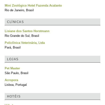
Mini Zoológico Hotel Fazenda Acalanto
Rio de Janeiro, Brasil
CLÍNICAS
Lisiane dos Santos Horstmann
Rio Grande do Sul, Brasil
Policlínica Veterinária, Ltda
Pará, Brasil
LOJAS
Pet Master
São Paulo, Brasil
Acropora
Lisboa, Portugal
HOTÉIS