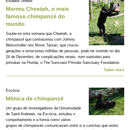
Estados Unidos
Morreu Cheetah, o mais
famoso chimpanzé do
mundo
Soube-se esta semana que Cheetah, a
chimpanzé que contracenou com Johnny
Weissmuller nos filmes Tarzan, que cruzou
gerações e emocionou milhões de pessoas, pode ter morrido no dia
24 de Dezembro, de complicações renais, num santuário para
primatas na Florida, o The Suncoast Primate Sanctuary Foundation.
Saber mais
Escócia
Mímica de chimpanzé
Um grupo de investigadores da Universidade
de Saint Andrews, na Escócia, estudou o
comportamento e a forma como vários
grupos de chimpanzés comunicavam entre si e concluiu que estes