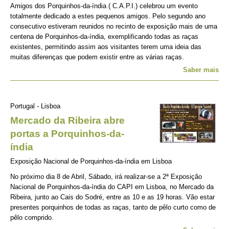
Amigos dos Porquinhos-da-índia ( C.A.P.I.) celebrou um evento
totalmente dedicado a estes pequenos amigos. Pelo segundo ano
consecutivo estiveram reunidos no recinto de exposição mais de uma
centena de Porquinhos-da-índia, exemplificando todas as raças
existentes, permitindo assim aos visitantes terem uma ideia das
muitas diferenças que podem existir entre as várias raças.
Saber mais
Portugal - Lisboa
Mercado da Ribeira abre
portas a Porquinhos-da-
índia
Exposição Nacional de Porquinhos-da-índia em Lisboa
No próximo dia 8 de Abril, Sábado, irá realizar-se a 2ª Exposição
Nacional de Porquinhos-da-índia do CAPI em Lisboa, no Mercado da
Ribeira, junto ao Cais do Sodré, entre as 10 e as 19 horas. Vão estar
presentes porquinhos de todas as raças, tanto de pêlo curto como de
pêlo comprido.