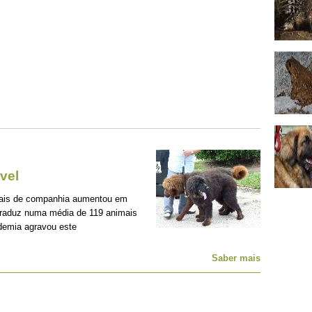
vel
mais de companhia aumentou em
traduz numa média de 119 animais
demia agravou este
Saber mais