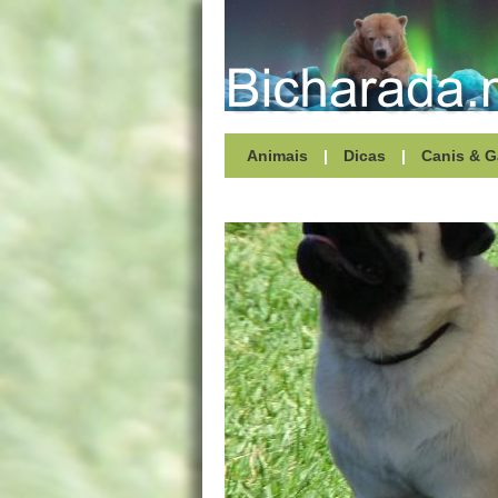
Animais
|
Dicas
|
Canis & G