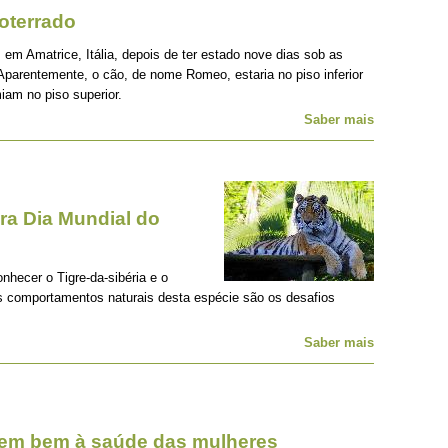
oterrado
 em Amatrice, Itália, depois de ter estado nove dias sob as
Aparentemente, o cão, de nome Romeo, estaria no piso inferior
iam no piso superior.
Saber mais
a Dia Mundial do
onhecer o Tigre-da-sibéria e o
os comportamentos naturais desta espécie são os desafios
Saber mais
zem bem à saúde das mulheres