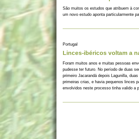
São muitos os estudos que atribuem à co
um novo estudo aponta particularmente pa
Portugal
Linces-ibéricos voltam a 
Foram muitos anos e muitas pessoas envolv
pudesse ter futuro. No período de duas s
primeiro Jacarandá depois Lagunilla, duas
primeiras crias, e havia pequenos linces 
envolvidos neste processo tinha valido a 