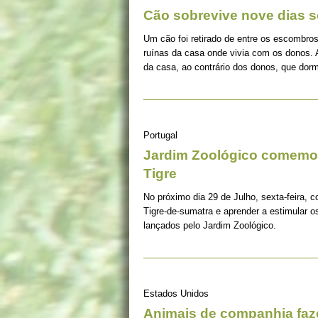
Cão sobrevive nove dias s
Um cão foi retirado de entre os escombros
ruínas da casa onde vivia com os donos. 
da casa, ao contrário dos donos, que dorm
Portugal
Jardim Zoológico comemor
Tigre
No próximo dia 29 de Julho, sexta-feira, c
Tigre-de-sumatra e aprender a estimular 
lançados pelo Jardim Zoológico.
Estados Unidos
Animais de companhia fa