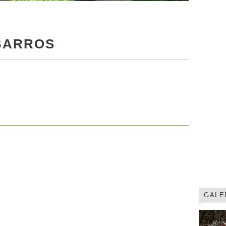
BARROS
GALE