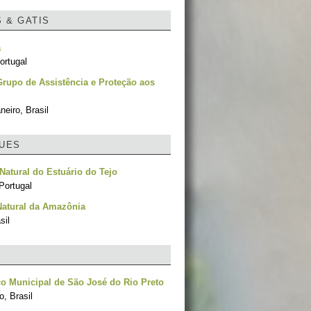
S & GATIS
a
ortugal
rupo de Assistência e Proteção aos
neiro, Brasil
UES
Natural do Estuário do Tejo
Portugal
Natural da Amazônia
sil
o Municipal de São José do Rio Preto
, Brasil