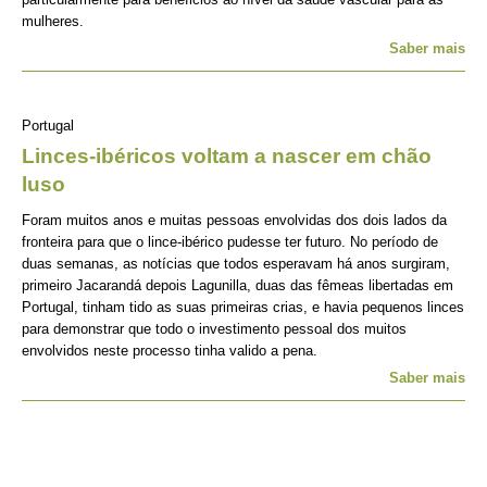
mulheres.
Saber mais
Portugal
Linces-ibéricos voltam a nascer em chão
luso
Foram muitos anos e muitas pessoas envolvidas dos dois lados da
fronteira para que o lince-ibérico pudesse ter futuro. No período de
duas semanas, as notícias que todos esperavam há anos surgiram,
primeiro Jacarandá depois Lagunilla, duas das fêmeas libertadas em
Portugal, tinham tido as suas primeiras crias, e havia pequenos linces
para demonstrar que todo o investimento pessoal dos muitos
envolvidos neste processo tinha valido a pena.
Saber mais