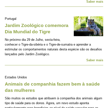
Saber mais
Portugal
Jardim Zoológico comemora
Dia Mundial do Tigre
No próximo dia 29 de Julho, sexta-feira,
conhecer o Tigre-da-sibéria e o Tigre-de-sumatra e aprender a
estimular os comportamentos naturais desta espécie são os desafios
lançados pelo Jardim Zoológico.
Saber mais
Estados Unidos
Animais de companhia fazem bem à saúde
das mulheres
São muitos os estudos que atribuem à companhia dos animais algum
tipo de saúde para os donos. Agora, um novo estudo aponta
particularmente para beneficios ao nível da saúde vascular para as