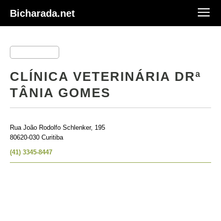
Bicharada.net
CLÍNICA VETERINÁRIA DRª
TÂNIA GOMES
Rua João Rodolfo Schlenker, 195
80620-030 Curitiba
(41) 3345-8447