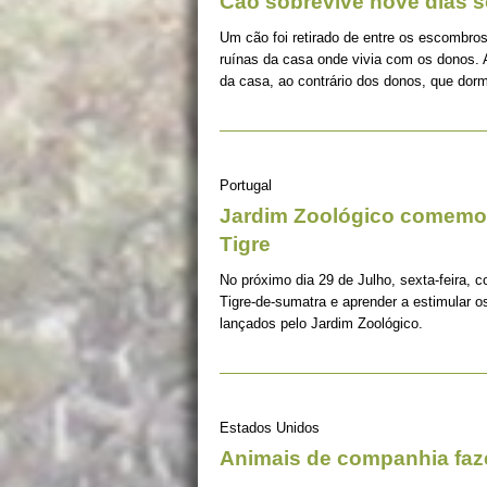
Cão sobrevive nove dias s
Um cão foi retirado de entre os escombros
ruínas da casa onde vivia com os donos. 
da casa, ao contrário dos donos, que dorm
Portugal
Jardim Zoológico comemor
Tigre
No próximo dia 29 de Julho, sexta-feira, c
Tigre-de-sumatra e aprender a estimular 
lançados pelo Jardim Zoológico.
Estados Unidos
Animais de companhia fa