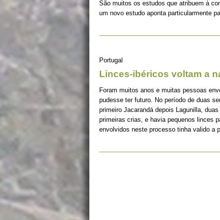
São muitos os estudos que atribuem à co
um novo estudo aponta particularmente pa
Portugal
Linces-ibéricos voltam a 
Foram muitos anos e muitas pessoas envolv
pudesse ter futuro. No período de duas s
primeiro Jacarandá depois Lagunilla, duas
primeiras crias, e havia pequenos linces 
envolvidos neste processo tinha valido a 