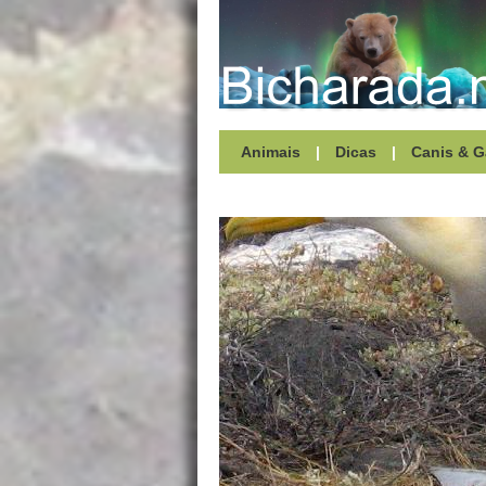
Animais
|
Dicas
|
Canis & G