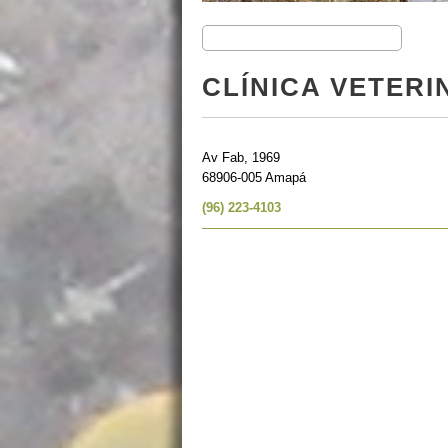
CLÍNICA VETERI
Av Fab, 1969
68906-005 Amapá
(96) 223-4103