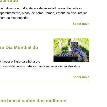
oterrado
 em Amatrice, Itália, depois de ter estado nove dias sob as
Aparentemente, o cão, de nome Romeo, estaria no piso inferior
iam no piso superior.
Saber mais
a Dia Mundial do
onhecer o Tigre-da-sibéria e o
os comportamentos naturais desta espécie são os desafios
Saber mais
zem bem à saúde das mulheres