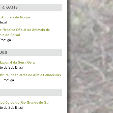
S & GATIS
 Animais de Moura
tugal
e Recolha Oficial de Animais de
ia do Seixal
Portugal
UES
acional da Serra Geral
e do Sul, Brasil
atural das Serras de Aire e Candeeiros
, Portugal
Zoológico do Rio Grande do Sul
e do Sul, Brasil