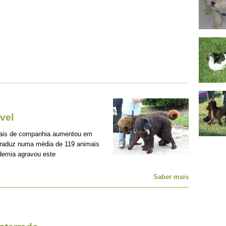
vel
mais de companhia aumentou em
traduz numa média de 119 animais
demia agravou este
Saber mais