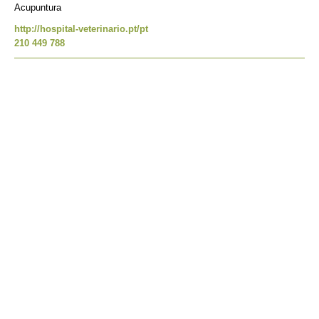
Acupuntura
http://hospital-veterinario.pt/pt
210 449 788