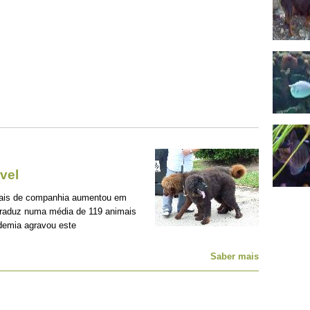
vel
mais de companhia aumentou em
traduz numa média de 119 animais
demia agravou este
Saber mais