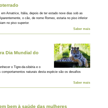
oterrado
 em Amatrice, Itália, depois de ter estado nove dias sob as
Aparentemente, o cão, de nome Romeo, estaria no piso inferior
iam no piso superior.
Saber mais
a Dia Mundial do
onhecer o Tigre-da-sibéria e o
os comportamentos naturais desta espécie são os desafios
Saber mais
zem bem à saúde das mulheres