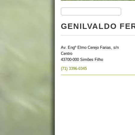
GENILVALDO FE
Av. Engº Elmo Cerejo Farias, s/n
Centro
43700-000 Simões Filho
(71) 3396-0345