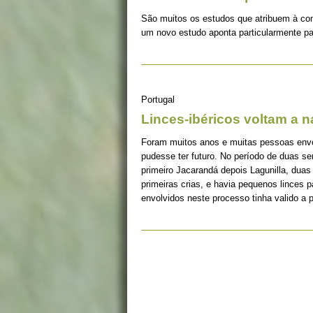
São muitos os estudos que atribuem à co
um novo estudo aponta particularmente pa
Portugal
Linces-ibéricos voltam a 
Foram muitos anos e muitas pessoas envolv
pudesse ter futuro. No período de duas s
primeiro Jacarandá depois Lagunilla, duas
primeiras crias, e havia pequenos linces 
envolvidos neste processo tinha valido a 