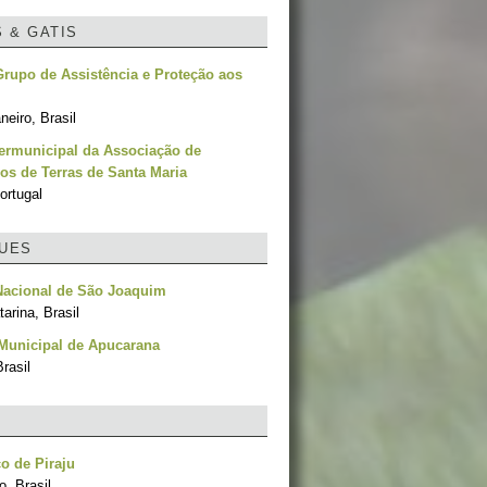
S & GATIS
rupo de Assistência e Proteção aos
neiro, Brasil
termunicipal da Associação de
os de Terras de Santa Maria
ortugal
UES
Nacional de São Joaquim
arina, Brasil
Municipal de Apucarana
rasil
o de Piraju
, Brasil