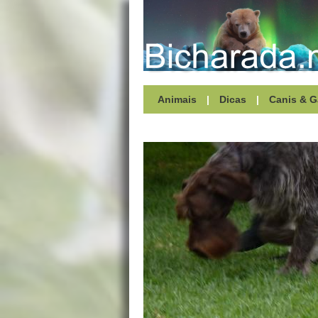
Animais
|
Dicas
|
Canis & G