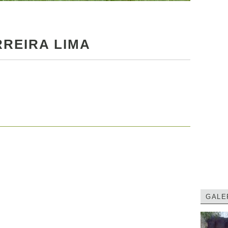
RREIRA LIMA
GALE