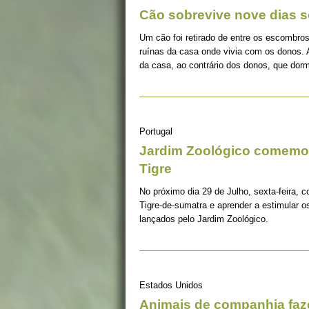
Cão sobrevive nove dias s
Um cão foi retirado de entre os escombros
ruínas da casa onde vivia com os donos. 
da casa, ao contrário dos donos, que dorm
Portugal
Jardim Zoológico comemor
Tigre
No próximo dia 29 de Julho, sexta-feira, c
Tigre-de-sumatra e aprender a estimular 
lançados pelo Jardim Zoológico.
Estados Unidos
Animais de companhia fa