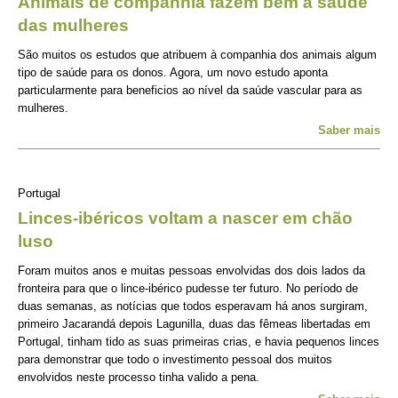
Animais de companhia fazem bem à saúde
das mulheres
São muitos os estudos que atribuem à companhia dos animais algum
tipo de saúde para os donos. Agora, um novo estudo aponta
particularmente para beneficios ao nível da saúde vascular para as
mulheres.
Saber mais
Portugal
Linces-ibéricos voltam a nascer em chão
luso
Foram muitos anos e muitas pessoas envolvidas dos dois lados da
fronteira para que o lince-ibérico pudesse ter futuro. No período de
duas semanas, as notícias que todos esperavam há anos surgiram,
primeiro Jacarandá depois Lagunilla, duas das fêmeas libertadas em
Portugal, tinham tido as suas primeiras crias, e havia pequenos linces
para demonstrar que todo o investimento pessoal dos muitos
envolvidos neste processo tinha valido a pena.