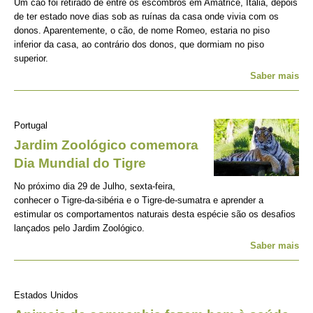
Um cão foi retirado de entre os escombros em Amatrice, Itália, depois
de ter estado nove dias sob as ruínas da casa onde vivia com os
donos. Aparentemente, o cão, de nome Romeo, estaria no piso
inferior da casa, ao contrário dos donos, que dormiam no piso
superior.
Saber mais
Portugal
Jardim Zoológico comemora
Dia Mundial do Tigre
No próximo dia 29 de Julho, sexta-feira,
conhecer o Tigre-da-sibéria e o Tigre-de-sumatra e aprender a
estimular os comportamentos naturais desta espécie são os desafios
lançados pelo Jardim Zoológico.
Saber mais
Estados Unidos