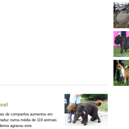
vel
mais de companhia aumentou em
traduz numa média de 119 animais
demia agravou este