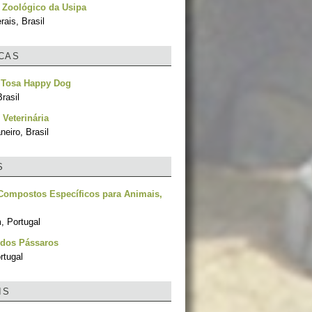
 Zoológico da Usipa
ais, Brasil
ICAS
 Tosa Happy Dog
rasil
 Veterinária
neiro, Brasil
S
Compostos Específicos para Animais,
, Portugal
 dos Pássaros
rtugal
IS