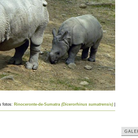
s fotos:
Rinoceronte-de-Sumatra
(Dicerorhinus sumatrensis)
|
GALE