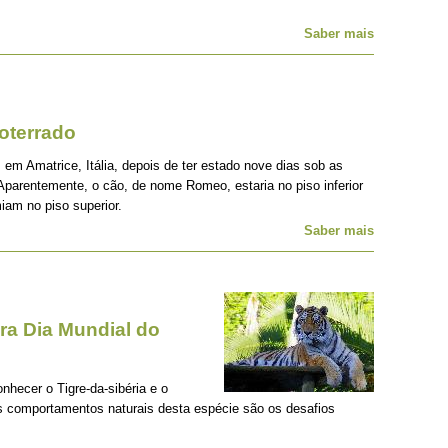
Saber mais
oterrado
 em Amatrice, Itália, depois de ter estado nove dias sob as
Aparentemente, o cão, de nome Romeo, estaria no piso inferior
iam no piso superior.
Saber mais
a Dia Mundial do
onhecer o Tigre-da-sibéria e o
os comportamentos naturais desta espécie são os desafios