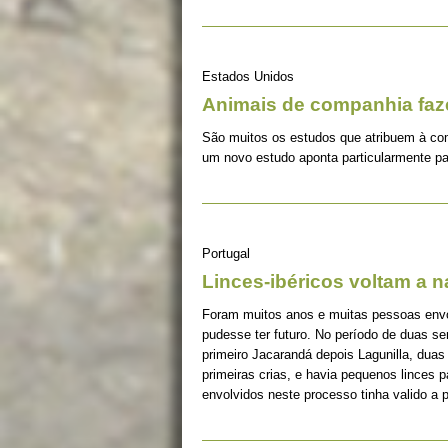
Estados Unidos
Animais de companhia fa
São muitos os estudos que atribuem à co
um novo estudo aponta particularmente pa
Portugal
Linces-ibéricos voltam a 
Foram muitos anos e muitas pessoas envolv
pudesse ter futuro. No período de duas s
primeiro Jacarandá depois Lagunilla, duas
primeiras crias, e havia pequenos linces 
envolvidos neste processo tinha valido a 