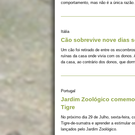
comportamento, mas não é a única razão.
Itália
Cão sobrevive nove dias s
Um cão foi retirado de entre os escombros
ruínas da casa onde vivia com os donos. 
da casa, ao contrário dos donos, que dorm
Portugal
Jardim Zoológico comemor
Tigre
No próximo dia 29 de Julho, sexta-feira, c
Tigre-de-sumatra e aprender a estimular 
lançados pelo Jardim Zoológico.