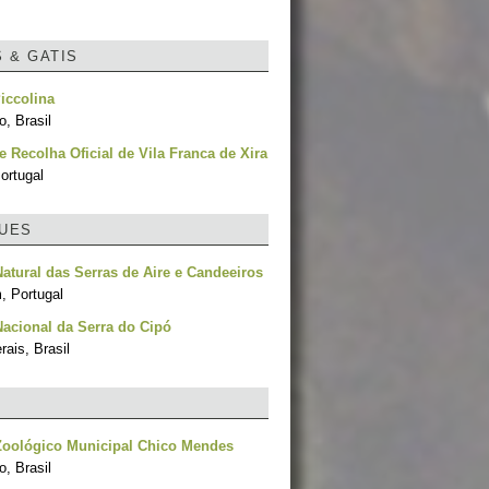
S & GATIS
iccolina
, Brasil
e Recolha Oficial de Vila Franca de Xira
ortugal
UES
atural das Serras de Aire e Candeeiros
, Portugal
acional da Serra do Cipó
ais, Brasil
Zoológico Municipal Chico Mendes
, Brasil