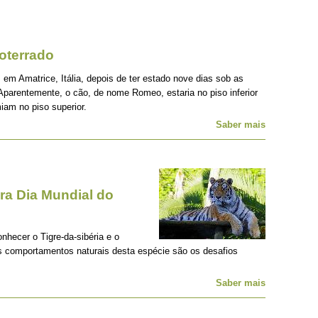
oterrado
 em Amatrice, Itália, depois de ter estado nove dias sob as
Aparentemente, o cão, de nome Romeo, estaria no piso inferior
iam no piso superior.
Saber mais
a Dia Mundial do
onhecer o Tigre-da-sibéria e o
os comportamentos naturais desta espécie são os desafios
Saber mais