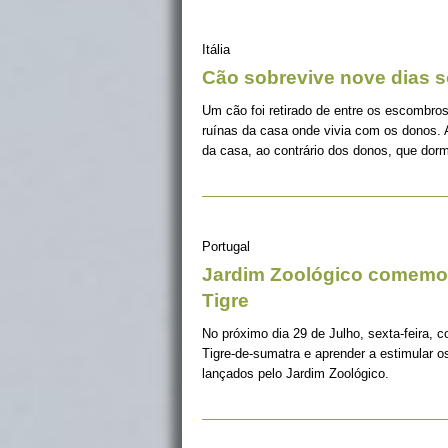
Itália
Cão sobrevive nove dias s
Um cão foi retirado de entre os escombros
ruínas da casa onde vivia com os donos. 
da casa, ao contrário dos donos, que dorm
Portugal
Jardim Zoológico comemor
Tigre
No próximo dia 29 de Julho, sexta-feira, c
Tigre-de-sumatra e aprender a estimular 
lançados pelo Jardim Zoológico.