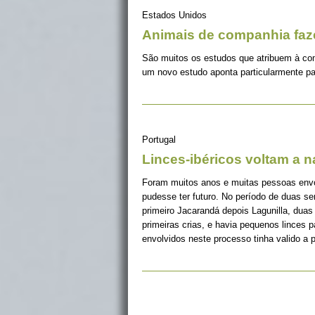
Estados Unidos
Animais de companhia fa
São muitos os estudos que atribuem à co
um novo estudo aponta particularmente pa
Portugal
Linces-ibéricos voltam a 
Foram muitos anos e muitas pessoas envolv
pudesse ter futuro. No período de duas s
primeiro Jacarandá depois Lagunilla, duas
primeiras crias, e havia pequenos linces 
envolvidos neste processo tinha valido a 