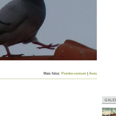
Mais fotos:
Pombo-comum
|
Aves
GALE