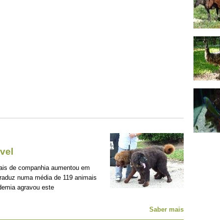
vel
mais de companhia aumentou em
traduz numa média de 119 animais
demia agravou este
Saber mais