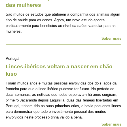
das mulheres
São muitos os estudos que atribuem à companhia dos animais algum
tipo de saúde para os donos. Agora, um novo estudo aponta
particularmente para beneficios ao nível da saúde vascular para as
mulheres.
Saber mais
Portugal
Linces-ibéricos voltam a nascer em chão
luso
Foram muitos anos e muitas pessoas envolvidas dos dois lados da
fronteira para que o lince-ibérico pudesse ter futuro. No período de
duas semanas, as notícias que todos esperavam há anos surgiram,
primeiro Jacarandá depois Lagunilla, duas das fêmeas libertadas em
Portugal, tinham tido as suas primeiras crias, e havia pequenos linces
para demonstrar que todo o investimento pessoal dos muitos
envolvidos neste processo tinha valido a pena.
Saber mais