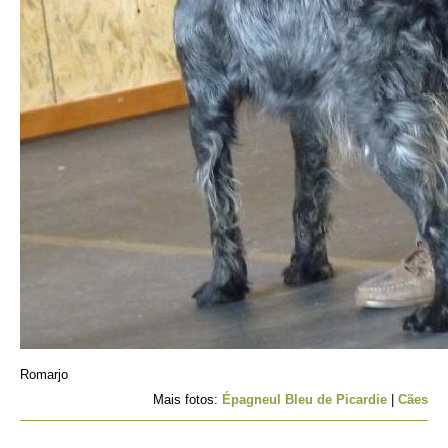
Romarjo
Mais fotos:
Épagneul Bleu de Picardie
|
Cães