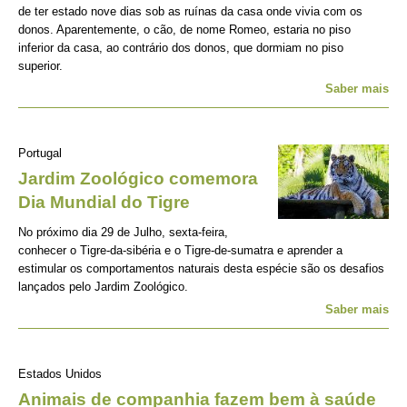
de ter estado nove dias sob as ruínas da casa onde vivia com os
donos. Aparentemente, o cão, de nome Romeo, estaria no piso
inferior da casa, ao contrário dos donos, que dormiam no piso
superior.
Saber mais
Portugal
Jardim Zoológico comemora
Dia Mundial do Tigre
No próximo dia 29 de Julho, sexta-feira,
conhecer o Tigre-da-sibéria e o Tigre-de-sumatra e aprender a
estimular os comportamentos naturais desta espécie são os desafios
lançados pelo Jardim Zoológico.
Saber mais
Estados Unidos
Animais de companhia fazem bem à saúde