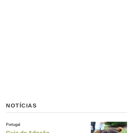
NOTÍCIAS
Portugal
Guia de Adoção