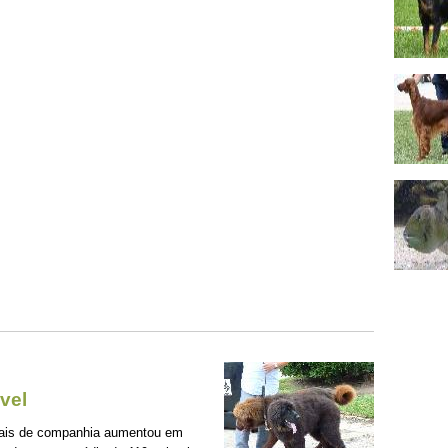
vel
mais de companhia aumentou em