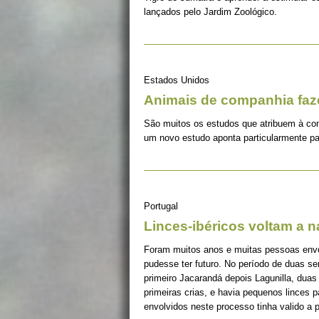
lançados pelo Jardim Zoológico.
Estados Unidos
Animais de companhia fa
São muitos os estudos que atribuem à co
um novo estudo aponta particularmente pa
Portugal
Linces-ibéricos voltam a 
Foram muitos anos e muitas pessoas envolv
pudesse ter futuro. No período de duas s
primeiro Jacarandá depois Lagunilla, duas
primeiras crias, e havia pequenos linces 
envolvidos neste processo tinha valido a 