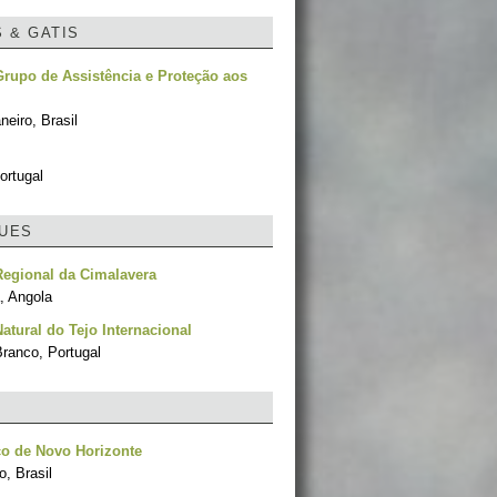
S & GATIS
rupo de Assistência e Proteção aos
neiro, Brasil
ortugal
UES
egional da Cimalavera
, Angola
atural do Tejo Internacional
Branco, Portugal
o de Novo Horizonte
, Brasil