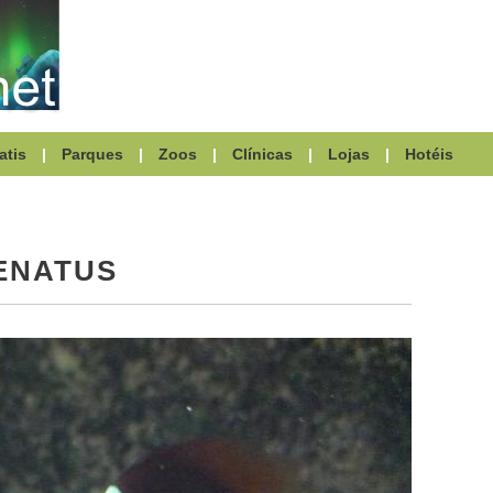
atis
|
Parques
|
Zoos
|
Clínicas
|
Lojas
|
Hotéis
ENATUS