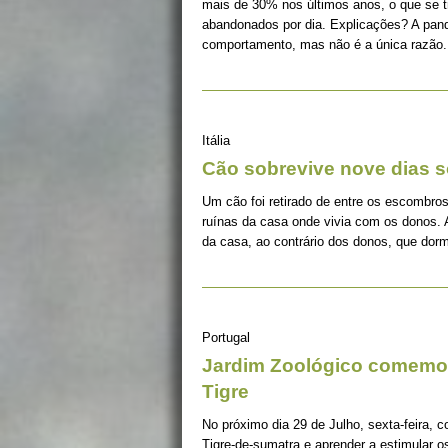
mais de 30% nos últimos anos, o que se 
abandonados por dia. Explicações? A pan
comportamento, mas não é a única razão.
Itália
Cão sobrevive nove dias s
Um cão foi retirado de entre os escombros
ruínas da casa onde vivia com os donos. 
da casa, ao contrário dos donos, que dorm
Portugal
Jardim Zoológico comemor
Tigre
No próximo dia 29 de Julho, sexta-feira, c
Tigre-de-sumatra e aprender a estimular 