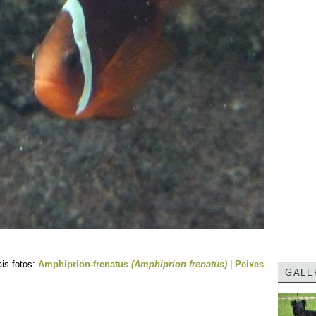
is fotos:
Amphiprion-frenatus
(Amphiprion frenatus)
|
Peixes
GALE