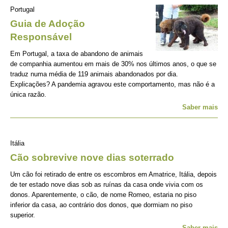
Portugal
Guia de Adoção
Responsável
Em Portugal, a taxa de abandono de animais
de companhia aumentou em mais de 30% nos últimos anos, o que se
traduz numa média de 119 animais abandonados por dia.
Explicações? A pandemia agravou este comportamento, mas não é a
única razão.
Saber mais
Itália
Cão sobrevive nove dias soterrado
Um cão foi retirado de entre os escombros em Amatrice, Itália, depois
de ter estado nove dias sob as ruínas da casa onde vivia com os
donos. Aparentemente, o cão, de nome Romeo, estaria no piso
inferior da casa, ao contrário dos donos, que dormiam no piso
superior.
Saber mais