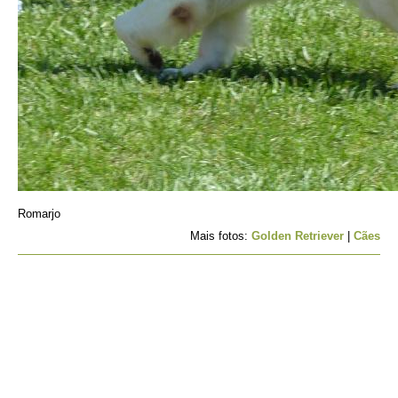
Romarjo
Mais fotos:
Golden Retriever
|
Cães