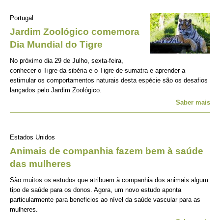
Portugal
Jardim Zoológico comemora
Dia Mundial do Tigre
No próximo dia 29 de Julho, sexta-feira,
conhecer o Tigre-da-sibéria e o Tigre-de-sumatra e aprender a
estimular os comportamentos naturais desta espécie são os desafios
lançados pelo Jardim Zoológico.
Saber mais
Estados Unidos
Animais de companhia fazem bem à saúde
das mulheres
São muitos os estudos que atribuem à companhia dos animais algum
tipo de saúde para os donos. Agora, um novo estudo aponta
particularmente para beneficios ao nível da saúde vascular para as
mulheres.