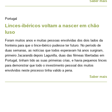
Saber mais
Portugal
Linces-ibéricos voltam a nascer em chão
luso
Foram muitos anos e muitas pessoas envolvidas dos dois lados da
fronteira para que o lince-ibérico pudesse ter futuro. No período de
duas semanas, as notícias que todos esperavam há anos surgiram,
primeiro Jacarandá depois Lagunilla, duas das fêmeas libertadas em
Portugal, tinham tido as suas primeiras crias, e havia pequenos linces
para demonstrar que todo o investimento pessoal dos muitos
envolvidos neste processo tinha valido a pena.
Saber mais