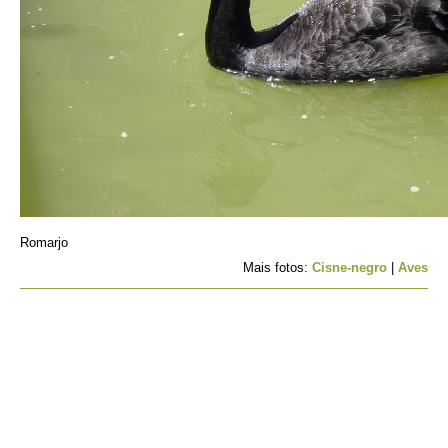
Romarjo
Mais fotos:
Cisne-negro
|
Aves