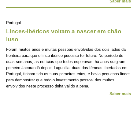
Saber mais
Portugal
Linces-ibéricos voltam a nascer em chão
luso
Foram muitos anos e muitas pessoas envolvidas dos dois lados da
fronteira para que o lince-ibérico pudesse ter futuro. No período de
duas semanas, as notícias que todos esperavam há anos surgiram,
primeiro Jacarandá depois Lagunilla, duas das fêmeas libertadas em
Portugal, tinham tido as suas primeiras crias, e havia pequenos linces
para demonstrar que todo o investimento pessoal dos muitos
envolvidos neste processo tinha valido a pena.
Saber mais