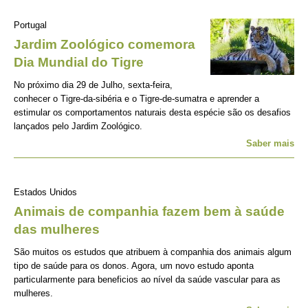
Portugal
Jardim Zoológico comemora
Dia Mundial do Tigre
No próximo dia 29 de Julho, sexta-feira,
conhecer o Tigre-da-sibéria e o Tigre-de-sumatra e aprender a
estimular os comportamentos naturais desta espécie são os desafios
lançados pelo Jardim Zoológico.
Saber mais
Estados Unidos
Animais de companhia fazem bem à saúde
das mulheres
São muitos os estudos que atribuem à companhia dos animais algum
tipo de saúde para os donos. Agora, um novo estudo aponta
particularmente para beneficios ao nível da saúde vascular para as
mulheres.