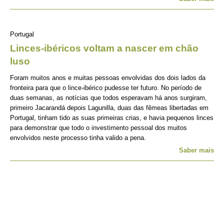
Portugal
Linces-ibéricos voltam a nascer em chão
luso
Foram muitos anos e muitas pessoas envolvidas dos dois lados da
fronteira para que o lince-ibérico pudesse ter futuro. No período de
duas semanas, as notícias que todos esperavam há anos surgiram,
primeiro Jacarandá depois Lagunilla, duas das fêmeas libertadas em
Portugal, tinham tido as suas primeiras crias, e havia pequenos linces
para demonstrar que todo o investimento pessoal dos muitos
envolvidos neste processo tinha valido a pena.
Saber mais