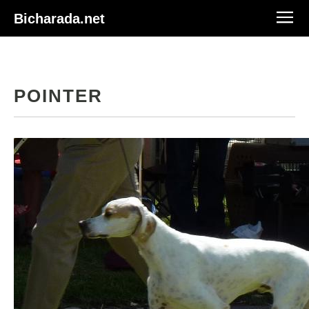
Bicharada.net
POINTER