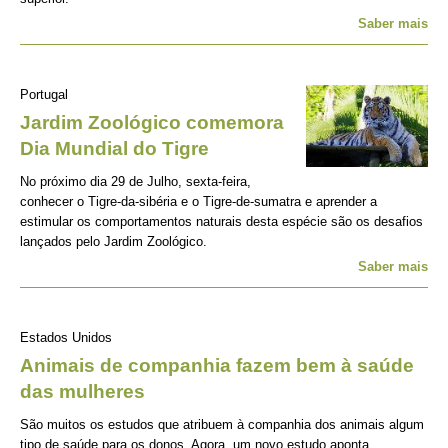
Saber mais
Portugal
Jardim Zoológico comemora
Dia Mundial do Tigre
No próximo dia 29 de Julho, sexta-feira,
conhecer o Tigre-da-sibéria e o Tigre-de-sumatra e aprender a
estimular os comportamentos naturais desta espécie são os desafios
lançados pelo Jardim Zoológico.
Saber mais
Estados Unidos
Animais de companhia fazem bem à saúde
das mulheres
São muitos os estudos que atribuem à companhia dos animais algum
tipo de saúde para os donos. Agora, um novo estudo aponta