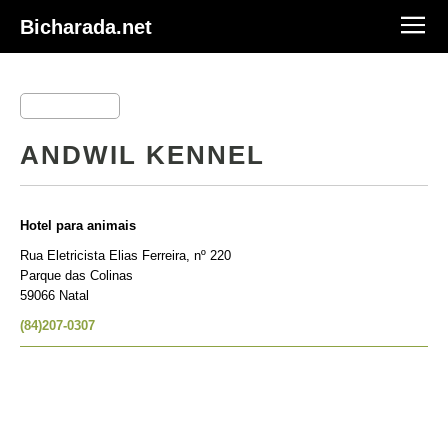
Bicharada.net
ANDWIL KENNEL
Hotel para animais
Rua Eletricista Elias Ferreira, nº 220
Parque das Colinas
59066 Natal
(84)207-0307