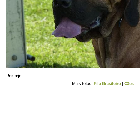
Romarjo
Mais fotos:
Fila Brasileiro
|
Cães