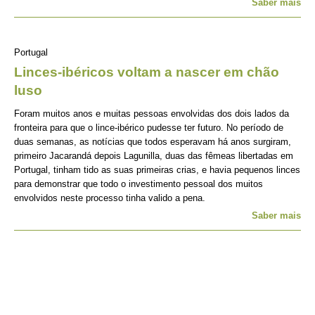
Saber mais
Portugal
Linces-ibéricos voltam a nascer em chão
luso
Foram muitos anos e muitas pessoas envolvidas dos dois lados da
fronteira para que o lince-ibérico pudesse ter futuro. No período de
duas semanas, as notícias que todos esperavam há anos surgiram,
primeiro Jacarandá depois Lagunilla, duas das fêmeas libertadas em
Portugal, tinham tido as suas primeiras crias, e havia pequenos linces
para demonstrar que todo o investimento pessoal dos muitos
envolvidos neste processo tinha valido a pena.
Saber mais