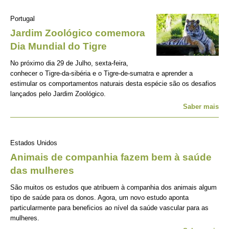
Portugal
Jardim Zoológico comemora
Dia Mundial do Tigre
No próximo dia 29 de Julho, sexta-feira,
conhecer o Tigre-da-sibéria e o Tigre-de-sumatra e aprender a
estimular os comportamentos naturais desta espécie são os desafios
lançados pelo Jardim Zoológico.
Saber mais
Estados Unidos
Animais de companhia fazem bem à saúde
das mulheres
São muitos os estudos que atribuem à companhia dos animais algum
tipo de saúde para os donos. Agora, um novo estudo aponta
particularmente para beneficios ao nível da saúde vascular para as
mulheres.