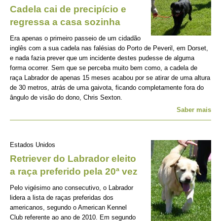
Cadela cai de precipício e
regressa a casa sozinha
Era apenas o primeiro passeio de um cidadão
inglês com a sua cadela nas falésias do Porto de Peveril, em Dorset,
e nada fazia prever que um incidente destes pudesse de alguma
forma ocorrer. Sem que se perceba muito bem como, a cadela de
raça Labrador de apenas 15 meses acabou por se atirar de uma altura
de 30 metros, atrás de uma gaivota, ficando completamente fora do
ângulo de visão do dono, Chris Sexton.
Saber mais
Estados Unidos
Retriever do Labrador eleito
a raça preferido pela 20ª vez
Pelo vigésimo ano consecutivo, o Labrador
lidera a lista de raças preferidas dos
americanos, segundo o American Kennel
Club referente ao ano de 2010. Em segundo