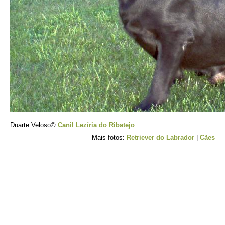
Duarte Veloso©
Canil Lezíria do Ribatejo
Mais fotos:
Retriever do Labrador
|
Cães