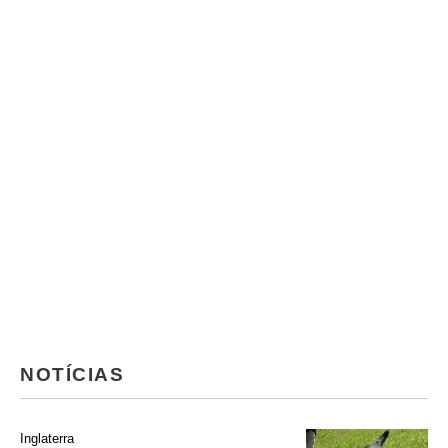
NOTÍCIAS
Inglaterra