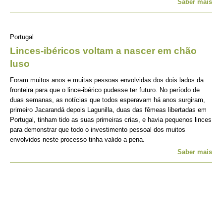
Saber mais
Portugal
Linces-ibéricos voltam a nascer em chão
luso
Foram muitos anos e muitas pessoas envolvidas dos dois lados da
fronteira para que o lince-ibérico pudesse ter futuro. No período de
duas semanas, as notícias que todos esperavam há anos surgiram,
primeiro Jacarandá depois Lagunilla, duas das fêmeas libertadas em
Portugal, tinham tido as suas primeiras crias, e havia pequenos linces
para demonstrar que todo o investimento pessoal dos muitos
envolvidos neste processo tinha valido a pena.
Saber mais