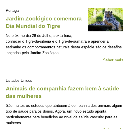
Portugal
Jardim Zoológico comemora
Dia Mundial do Tigre
No próximo dia 29 de Julho, sexta-feira,
conhecer o Tigre-da-sibéria e o Tigre-de-sumatra e aprender a
estimular os comportamentos naturais desta espécie são os desafios
lançados pelo Jardim Zoológico.
Saber mais
Estados Unidos
Animais de companhia fazem bem à saúde
das mulheres
São muitos os estudos que atribuem à companhia dos animais algum
tipo de saúde para os donos. Agora, um novo estudo aponta
particularmente para beneficios ao nível da saúde vascular para as
mulheres.