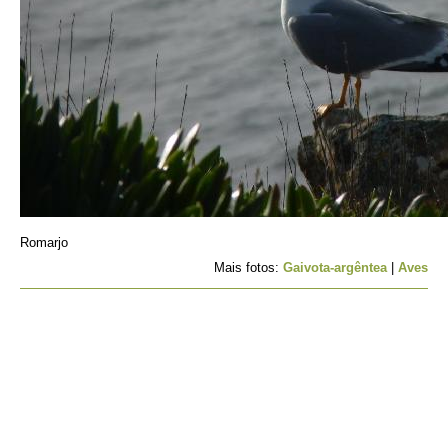
Romarjo
Mais fotos:
Gaivota-argêntea
|
Aves