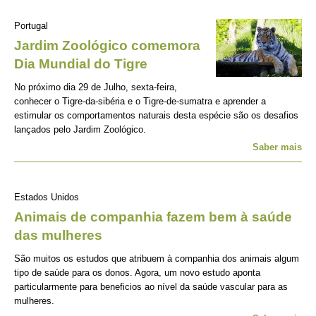
Portugal
Jardim Zoológico comemora
Dia Mundial do Tigre
No próximo dia 29 de Julho, sexta-feira,
conhecer o Tigre-da-sibéria e o Tigre-de-sumatra e aprender a
estimular os comportamentos naturais desta espécie são os desafios
lançados pelo Jardim Zoológico.
Saber mais
Estados Unidos
Animais de companhia fazem bem à saúde
das mulheres
São muitos os estudos que atribuem à companhia dos animais algum
tipo de saúde para os donos. Agora, um novo estudo aponta
particularmente para beneficios ao nível da saúde vascular para as
mulheres.