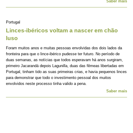
Saber mais
Portugal
Linces-ibéricos voltam a nascer em chão
luso
Foram muitos anos e muitas pessoas envolvidas dos dois lados da
fronteira para que o lince-ibérico pudesse ter futuro. No período de
duas semanas, as notícias que todos esperavam há anos surgiram,
primeiro Jacarandá depois Lagunilla, duas das fêmeas libertadas em
Portugal, tinham tido as suas primeiras crias, e havia pequenos linces
para demonstrar que todo o investimento pessoal dos muitos
envolvidos neste processo tinha valido a pena.
Saber mais