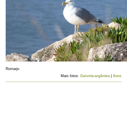
Romarjo
Mais fotos:
Gaivota-argêntea
|
Aves