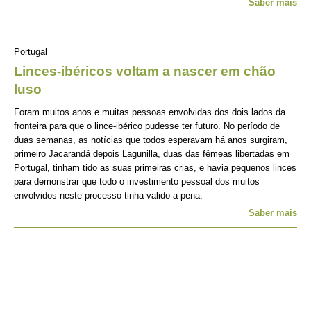
Saber mais
Portugal
Linces-ibéricos voltam a nascer em chão
luso
Foram muitos anos e muitas pessoas envolvidas dos dois lados da
fronteira para que o lince-ibérico pudesse ter futuro. No período de
duas semanas, as notícias que todos esperavam há anos surgiram,
primeiro Jacarandá depois Lagunilla, duas das fêmeas libertadas em
Portugal, tinham tido as suas primeiras crias, e havia pequenos linces
para demonstrar que todo o investimento pessoal dos muitos
envolvidos neste processo tinha valido a pena.
Saber mais