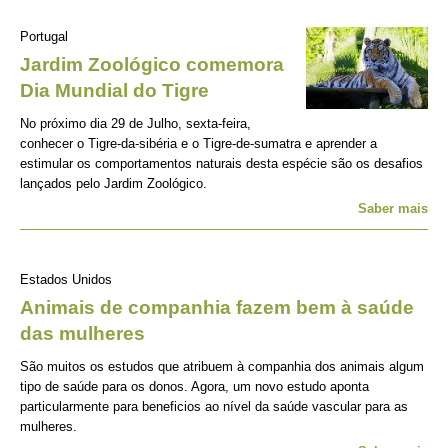
Portugal
Jardim Zoológico comemora
Dia Mundial do Tigre
No próximo dia 29 de Julho, sexta-feira,
conhecer o Tigre-da-sibéria e o Tigre-de-sumatra e aprender a
estimular os comportamentos naturais desta espécie são os desafios
lançados pelo Jardim Zoológico.
Saber mais
Estados Unidos
Animais de companhia fazem bem à saúde
das mulheres
São muitos os estudos que atribuem à companhia dos animais algum
tipo de saúde para os donos. Agora, um novo estudo aponta
particularmente para beneficios ao nível da saúde vascular para as
mulheres.