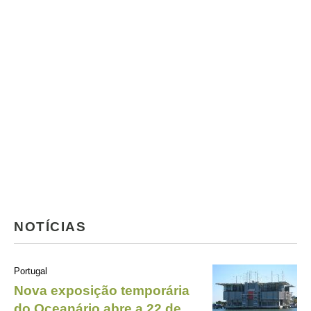
NOTÍCIAS
Portugal
Nova exposição temporária
do Oceanário abre a 22 de