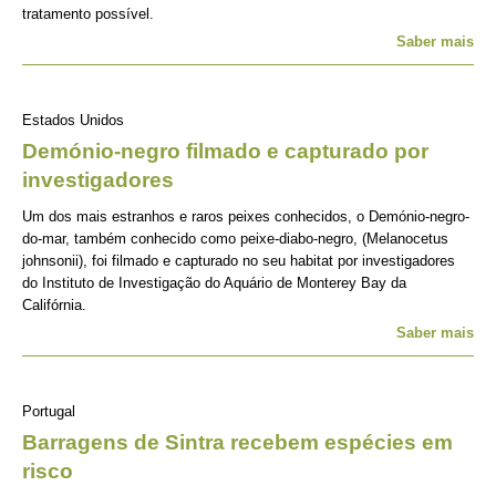
tratamento possível.
Saber mais
Estados Unidos
Demónio-negro filmado e capturado por
investigadores
Um dos mais estranhos e raros peixes conhecidos, o Demónio-negro-
do-mar, também conhecido como peixe-diabo-negro, (Melanocetus
johnsonii), foi filmado e capturado no seu habitat por investigadores
do Instituto de Investigação do Aquário de Monterey Bay da
Califórnia.
Saber mais
Portugal
Barragens de Sintra recebem espécies em
risco