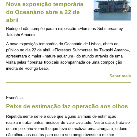
Nova exposição temporária
do Oceanário abre a 22 de
abril
Rodrigo Leão compõe para a exposição «Florestas Submersas by
Takashi Amano»
A nova exposição temporária do Oceanário de Lisboa, abrirá ao
público no dia 22 de abril. «Florestas Submersas by Takashi Amano»,
apresentará o maior «nature aquarium» do mundo através de uma
visita pelas florestas tropicais acompanhada de uma composição
inédita de Rodrigo Leão.
Saber mais
Escoócia
Peixe de estimação faz operação aos olhos
Repetidamente se lê e ouve que alguns animais de estimação
realizam tratamentos médicos de valor avultado. Neste caso, trata-se
de um peixinho vermelho que teve de realizar uma cirurgia e, o dono
não olhou aos custos para que o seu amigo tivesse o melhor