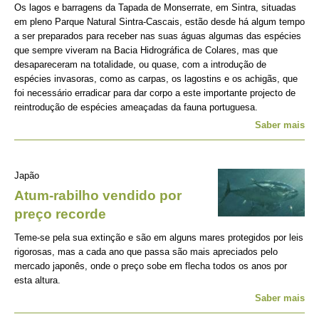
Os lagos e barragens da Tapada de Monserrate, em Sintra, situadas
em pleno Parque Natural Sintra-Cascais, estão desde há algum tempo
a ser preparados para receber nas suas águas algumas das espécies
que sempre viveram na Bacia Hidrográfica de Colares, mas que
desapareceram na totalidade, ou quase, com a introdução de
espécies invasoras, como as carpas, os lagostins e os achigãs, que
foi necessário erradicar para dar corpo a este importante projecto de
reintrodução de espécies ameaçadas da fauna portuguesa.
Saber mais
Japão
Atum-rabilho vendido por
preço recorde
Teme-se pela sua extinção e são em alguns mares protegidos por leis
rigorosas, mas a cada ano que passa são mais apreciados pelo
mercado japonês, onde o preço sobe em flecha todos os anos por
esta altura.
Saber mais