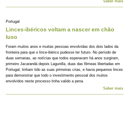
Saber mais
Portugal
Linces-ibéricos voltam a nascer em chão
luso
Foram muitos anos e muitas pessoas envolvidas dos dois lados da
fronteira para que o lince-ibérico pudesse ter futuro. No período de
duas semanas, as notícias que todos esperavam há anos surgiram,
primeiro Jacarandá depois Lagunilla, duas das fêmeas libertadas em
Portugal, tinham tido as suas primeiras crias, e havia pequenos linces
para demonstrar que todo o investimento pessoal dos muitos
envolvidos neste processo tinha valido a pena.
Saber mais