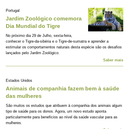
Portugal
Jardim Zoológico comemora
Dia Mundial do Tigre
No próximo dia 29 de Julho, sexta-feira,
conhecer o Tigre-da-sibéria e o Tigre-de-sumatra e aprender a
estimular os comportamentos naturais desta espécie são os desafios
lançados pelo Jardim Zoológico.
Saber mais
Estados Unidos
Animais de companhia fazem bem à saúde
das mulheres
São muitos os estudos que atribuem à companhia dos animais algum
tipo de saúde para os donos. Agora, um novo estudo aponta
particularmente para beneficios ao nível da saúde vascular para as
mulheres.