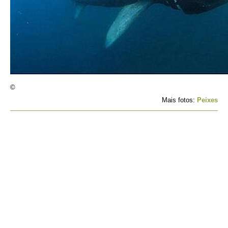
©
Mais fotos:
Peixes