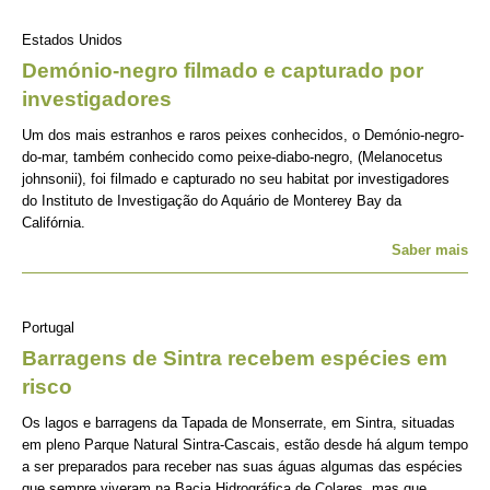
Estados Unidos
Demónio-negro filmado e capturado por
investigadores
Um dos mais estranhos e raros peixes conhecidos, o Demónio-negro-
do-mar, também conhecido como peixe-diabo-negro, (Melanocetus
johnsonii), foi filmado e capturado no seu habitat por investigadores
do Instituto de Investigação do Aquário de Monterey Bay da
Califórnia.
Saber mais
Portugal
Barragens de Sintra recebem espécies em
risco
Os lagos e barragens da Tapada de Monserrate, em Sintra, situadas
em pleno Parque Natural Sintra-Cascais, estão desde há algum tempo
a ser preparados para receber nas suas águas algumas das espécies
que sempre viveram na Bacia Hidrográfica de Colares, mas que