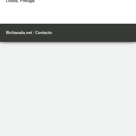
Lisboa, Portugal
Bicharada.net
|
Contacto