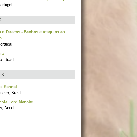
ortugal
S
 e Tarecos - Banhos e tosquias ao
o
ortugal
ia
, Brasil
IS
ce Kennel
neiro, Brasil
cola Lord Manske
, Brasil