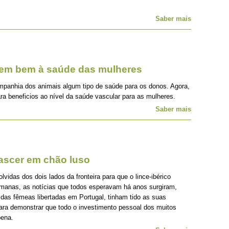
Saber mais
zem bem à saúde das mulheres
mpanhia dos animais algum tipo de saúde para os donos. Agora,
ra beneficios ao nível da saúde vascular para as mulheres.
Saber mais
nascer em chão luso
idas dos dois lados da fronteira para que o lince-ibérico
emanas, as notícias que todos esperavam há anos surgiram,
 das fêmeas libertadas em Portugal, tinham tido as suas
para demonstrar que todo o investimento pessoal dos muitos
pena.