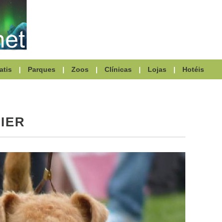
atis
|
Parques
|
Zoos
|
Clínicas
|
Lojas
|
Hotéis
IER