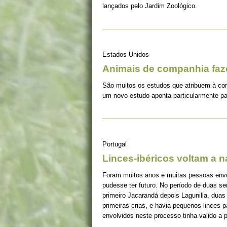
lançados pelo Jardim Zoológico.
Estados Unidos
Animais de companhia fa
São muitos os estudos que atribuem à co
um novo estudo aponta particularmente pa
Portugal
Linces-ibéricos voltam a 
Foram muitos anos e muitas pessoas envolv
pudesse ter futuro. No período de duas s
primeiro Jacarandá depois Lagunilla, duas
primeiras crias, e havia pequenos linces 
envolvidos neste processo tinha valido a 