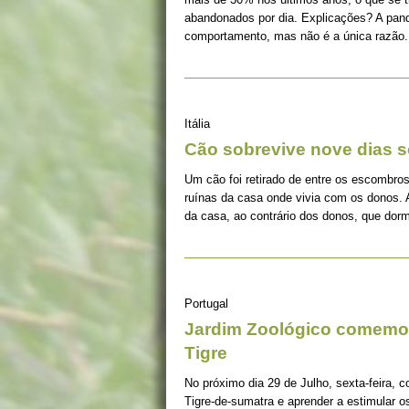
abandonados por dia. Explicações? A pan
comportamento, mas não é a única razão.
Itália
Cão sobrevive nove dias s
Um cão foi retirado de entre os escombros
ruínas da casa onde vivia com os donos. 
da casa, ao contrário dos donos, que dorm
Portugal
Jardim Zoológico comemor
Tigre
No próximo dia 29 de Julho, sexta-feira, c
Tigre-de-sumatra e aprender a estimular 