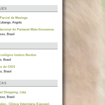
UES
Parcial de Mavinga
ubango, Angola
Nacional do Pantanal Mato-Grossense
sso, Brasil
cológico Isidoro Bordon
, Brasil
co do CIGS
, Brasil
ICAS
et Shopping, Ltda
sso, Brasil
dos - Clínica Veterinária (Cascais)