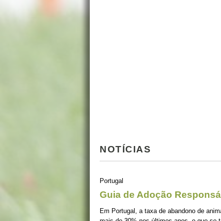
NOTÍCIAS
Portugal
Guia de Adoção Responsá
Em Portugal, a taxa de abandono de ani
mais de 30% nos últimos anos, o que se 