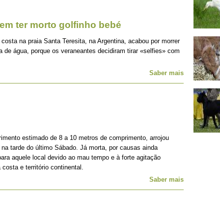
dem ter morto golfinho bebé
 costa na praia Santa Teresita, na Argentina, acabou por morrer
 de água, porque os veraneantes decidiram tirar «selfies» com
Saber mais
mento estimado de 8 a 10 metros de comprimento, arrojou
, na tarde do último Sábado. Já morta, por causas ainda
para aquele local devido ao mau tempo e à forte agitação
costa e território continental.
Saber mais