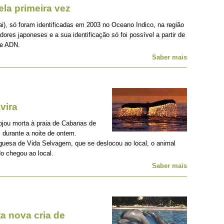
la primeira vez
i), só foram identificadas em 2003 no Oceano Indico, na região
ores japoneses e a sua identificação só foi possível a partir de
de ADN.
Saber mais
vira
ojou morta à praia de Cabanas de
 durante a noite de ontem.
uesa de Vida Selvagem, que se deslocou ao local, o animal
do chegou ao local.
Saber mais
a nova cria de