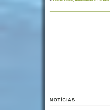
©
Conservation, Information et Recherc
NOTÍCIAS