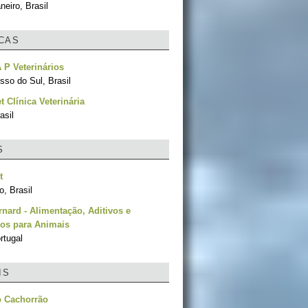
neiro, Brasil
ICAS
P Veterinários
sso do Sul, Brasil
t Clínica Veterinária
asil
S
t
, Brasil
rnard - Alimentação, Aditivos e
os para Animais
ortugal
IS
o Cachorrão