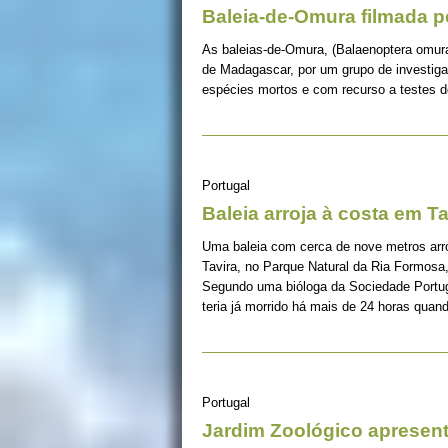
Baleia-de-Omura filmada pe
As baleias-de-Omura, (Balaenoptera omura
de Madagascar, por um grupo de investigad
espécies mortos e com recurso a testes 
Portugal
Baleia arroja à costa em Ta
Uma baleia com cerca de nove metros arr
Tavira, no Parque Natural da Ria Formosa,
Segundo uma bióloga da Sociedade Portug
teria já morrido há mais de 24 horas quan
Portugal
Jardim Zoológico apresent