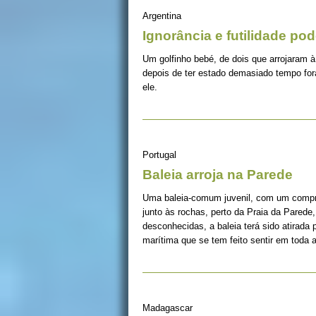
Argentina
Ignorância e futilidade po
Um golfinho bebé, de dois que arrojaram à
depois de ter estado demasiado tempo fora
ele.
Portugal
Baleia arroja na Parede
Uma baleia-comum juvenil, com um compri
junto às rochas, perto da Praia da Parede
desconhecidas, a baleia terá sido atirada 
marítima que se tem feito sentir em toda a 
Madagascar