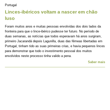
Portugal
Linces-ibéricos voltam a nascer em chão
luso
Foram muitos anos e muitas pessoas envolvidas dos dois lados da
fronteira para que o lince-ibérico pudesse ter futuro. No período de
duas semanas, as notícias que todos esperavam há anos surgiram,
primeiro Jacarandá depois Lagunilla, duas das fêmeas libertadas em
Portugal, tinham tido as suas primeiras crias, e havia pequenos linces
para demonstrar que todo o investimento pessoal dos muitos
envolvidos neste processo tinha valido a pena.
Saber mais