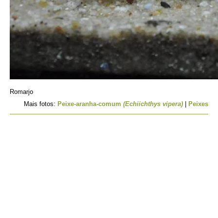
Romarjo
Mais fotos:
Peixe-aranha-comum
(Echiichthys vipera)
|
Peixes