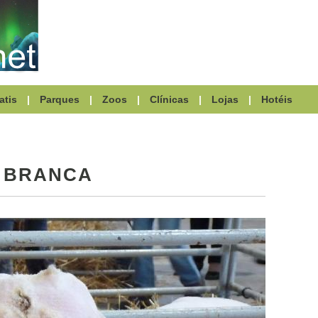
atis
|
Parques
|
Zoos
|
Clínicas
|
Lojas
|
Hotéis
 BRANCA