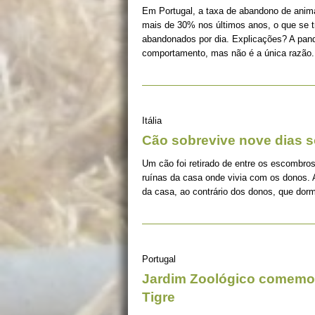
Em Portugal, a taxa de abandono de ani
mais de 30% nos últimos anos, o que se 
abandonados por dia. Explicações? A pan
comportamento, mas não é a única razão.
Itália
Cão sobrevive nove dias s
Um cão foi retirado de entre os escombros
ruínas da casa onde vivia com os donos. 
da casa, ao contrário dos donos, que dorm
Portugal
Jardim Zoológico comemor
Tigre