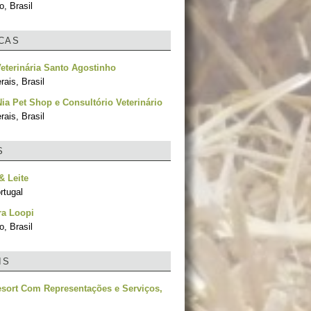
, Brasil
ICAS
Veterinária Santo Agostinho
ais, Brasil
a Pet Shop e Consultório Veterinário
ais, Brasil
S
& Leite
rtugal
ra Loopi
, Brasil
IS
sort Com Representações e Serviços,