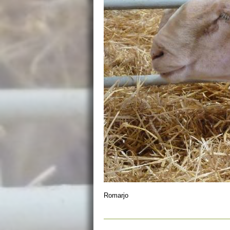
Romarjo