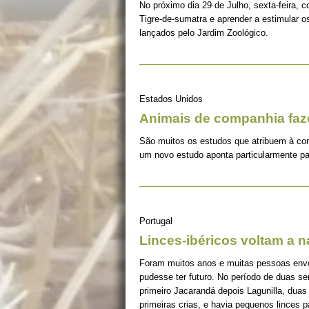
No próximo dia 29 de Julho, sexta-feira, c
Tigre-de-sumatra e aprender a estimular 
lançados pelo Jardim Zoológico.
Estados Unidos
Animais de companhia fa
São muitos os estudos que atribuem à co
um novo estudo aponta particularmente pa
Portugal
Linces-ibéricos voltam a 
Foram muitos anos e muitas pessoas envolv
pudesse ter futuro. No período de duas s
primeiro Jacarandá depois Lagunilla, duas
primeiras crias, e havia pequenos linces 