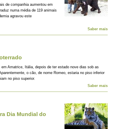
mais de companhia aumentou em
traduz numa média de 119 animais
demia agravou este
Saber mais
oterrado
 em Amatrice, Itália, depois de ter estado nove dias sob as
Aparentemente, o cão, de nome Romeo, estaria no piso inferior
iam no piso superior.
Saber mais
a Dia Mundial do