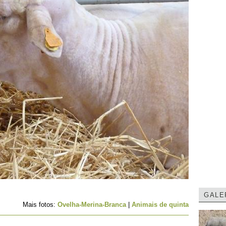
GALE
Mais fotos:
Ovelha-Merina-Branca
|
Animais de quinta