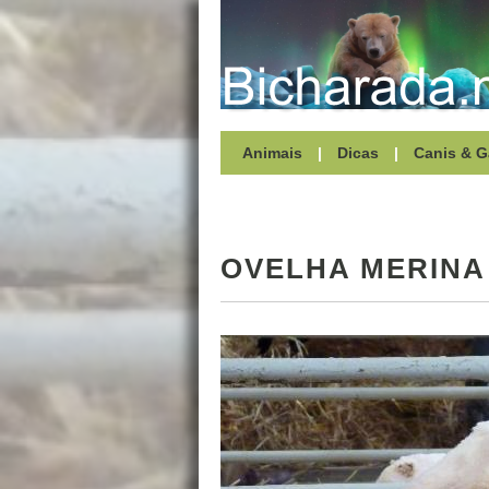
Animais
|
Dicas
|
Canis & G
OVELHA MERINA