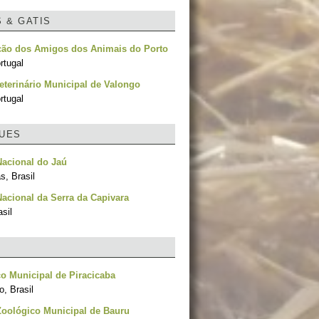
S & GATIS
ção dos Amigos dos Animais do Porto
rtugal
eterinário Municipal de Valongo
rtugal
UES
acional do Jaú
, Brasil
acional da Serra da Capivara
asil
o Municipal de Piracicaba
, Brasil
oológico Municipal de Bauru