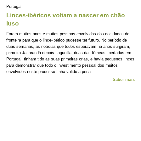
Portugal
Linces-ibéricos voltam a nascer em chão
luso
Foram muitos anos e muitas pessoas envolvidas dos dois lados da
fronteira para que o lince-ibérico pudesse ter futuro. No período de
duas semanas, as notícias que todos esperavam há anos surgiram,
primeiro Jacarandá depois Lagunilla, duas das fêmeas libertadas em
Portugal, tinham tido as suas primeiras crias, e havia pequenos linces
para demonstrar que todo o investimento pessoal dos muitos
envolvidos neste processo tinha valido a pena.
Saber mais