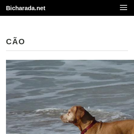
Bicharada.net
CÃO