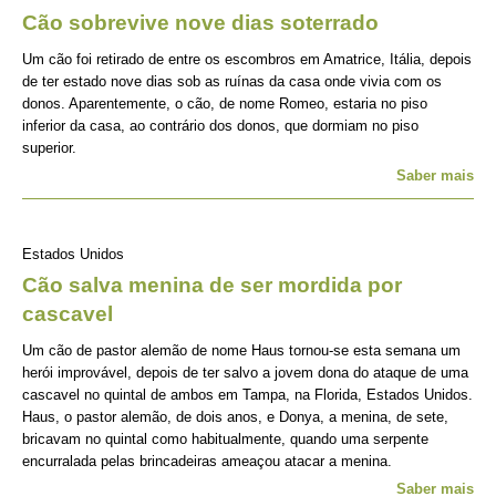
Cão sobrevive nove dias soterrado
Um cão foi retirado de entre os escombros em Amatrice, Itália, depois
de ter estado nove dias sob as ruínas da casa onde vivia com os
donos. Aparentemente, o cão, de nome Romeo, estaria no piso
inferior da casa, ao contrário dos donos, que dormiam no piso
superior.
Saber mais
Estados Unidos
Cão salva menina de ser mordida por
cascavel
Um cão de pastor alemão de nome Haus tornou-se esta semana um
herói improvável, depois de ter salvo a jovem dona do ataque de uma
cascavel no quintal de ambos em Tampa, na Florida, Estados Unidos.
Haus, o pastor alemão, de dois anos, e Donya, a menina, de sete,
bricavam no quintal como habitualmente, quando uma serpente
encurralada pelas brincadeiras ameaçou atacar a menina.
Saber mais