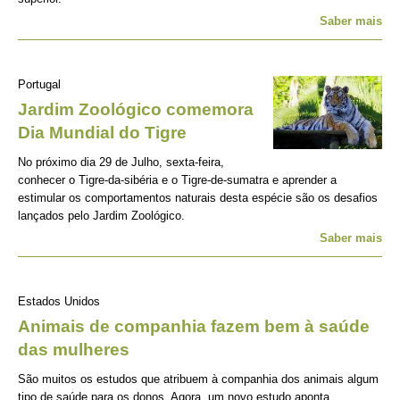
Saber mais
Portugal
Jardim Zoológico comemora
Dia Mundial do Tigre
No próximo dia 29 de Julho, sexta-feira,
conhecer o Tigre-da-sibéria e o Tigre-de-sumatra e aprender a
estimular os comportamentos naturais desta espécie são os desafios
lançados pelo Jardim Zoológico.
Saber mais
Estados Unidos
Animais de companhia fazem bem à saúde
das mulheres
São muitos os estudos que atribuem à companhia dos animais algum
tipo de saúde para os donos. Agora, um novo estudo aponta