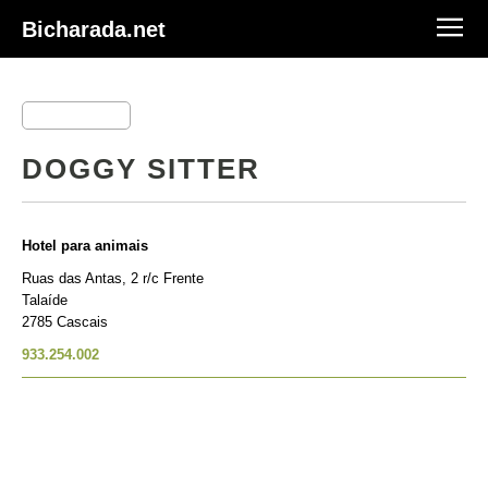
Bicharada.net
DOGGY SITTER
Hotel para animais
Ruas das Antas, 2 r/c Frente
Talaíde
2785 Cascais
933.254.002