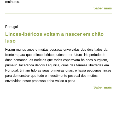
mulheres.
Saber mais
Portugal
Linces-ibéricos voltam a nascer em chão
luso
Foram muitos anos e muitas pessoas envolvidas dos dois lados da
fronteira para que o lince-ibérico pudesse ter futuro. No período de
duas semanas, as notícias que todos esperavam há anos surgiram,
primeiro Jacarandá depois Lagunilla, duas das fêmeas libertadas em
Portugal, tinham tido as suas primeiras crias, e havia pequenos linces
para demonstrar que todo o investimento pessoal dos muitos
envolvidos neste processo tinha valido a pena.
Saber mais